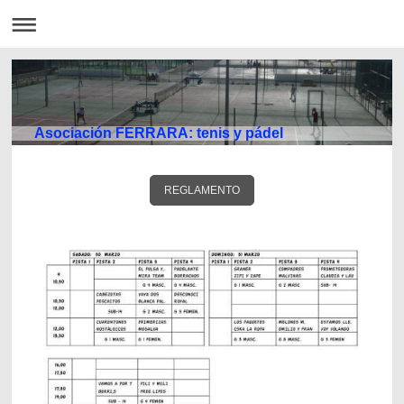
Asociación FERRARA: tenis y pádel
REGLAMENTO